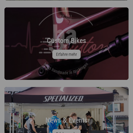
Custom Bikes
Erfahre mehr
News & Events