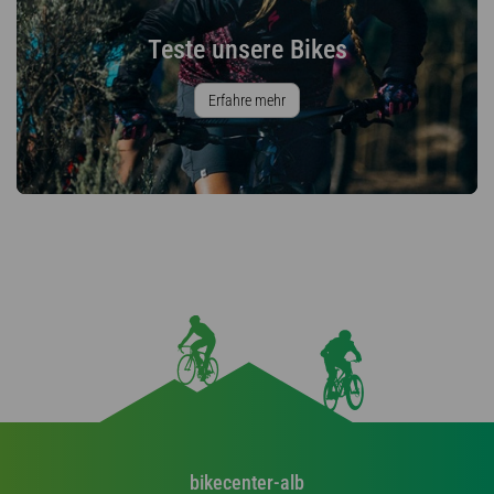
Teste unsere Bikes
Erfahre mehr
bikecenter-alb