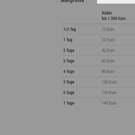
Mietpreise
Räder
bis 1.500 Euro
1/2 Tag
12 Euro
1 Tag
22 Euro
2 Tage
42 Euro
3 Tage
62 Euro
4 Tage
80 Euro
5 Tage
100 Euro
6 Tage
120 Euro
7 Tage
140 Euro