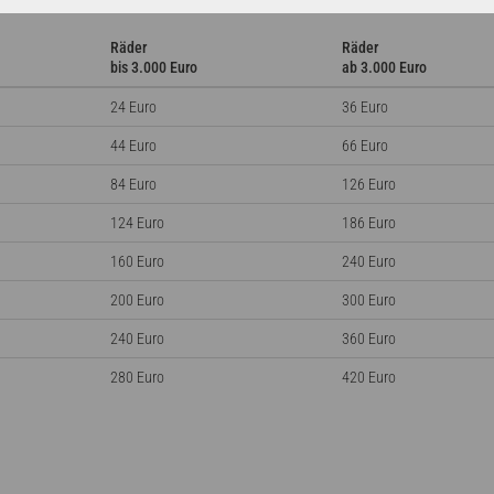
Räder
Räder
bis 3.000 Euro
ab 3.000 Euro
24 Euro
36 Euro
44 Euro
66 Euro
84 Euro
126 Euro
124 Euro
186 Euro
160 Euro
240 Euro
200 Euro
300 Euro
240 Euro
360 Euro
280 Euro
420 Euro