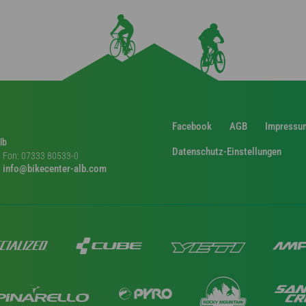
Facebook
AGB
Impressu
lb
Datenschutz-Einstellungen
Fon: 07333 80533-0
info@bikecenter-alb.com