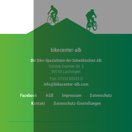
bikecenter-alb
Die Bike-Spezialisten der Schwäbischen Alb
Gottlieb-Daimler-Str. 3
89150 Laichingen
Fon: 07333 80533-0
info@bikecenter-alb.com
Facebook
AGB
Impressum
Datenschutz
Kontakt
Datenschutz-Einstellungen