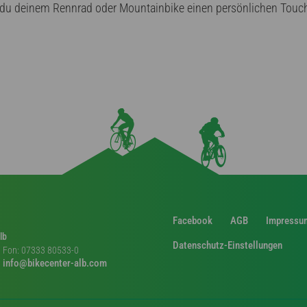
u deinem Rennrad oder Mountainbike einen persönlichen Touch g
Facebook
AGB
Impressu
lb
Datenschutz-Einstellungen
Fon: 07333 80533-0
info@bikecenter-alb.com