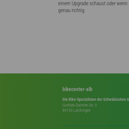
einem Upgrade schaust oder wenn d
genau richtig.
bikecenter-alb
Die Bike-Spezialisten der Schwäbischen A
Gottlieb-Daimler-Str. 3
89150 Laichingen