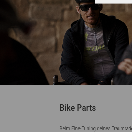
Bike Parts
Beim Fine-Tuning deines Traumrade