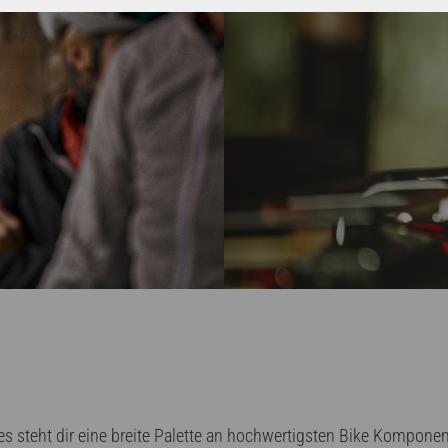
s steht dir eine breite Palette an hochwertigsten Bike Kompon