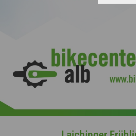
Laichinger Frühl