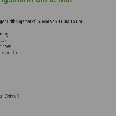
er Frühlingsmarkt" 5. Mai von 11 bis 16 Uhr
nntag
Reck
hingen
 Schröder
en Einkauf!