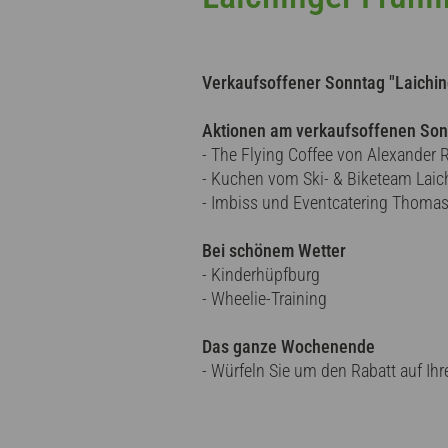
Verkaufsoffener Sonntag "Laiching
Aktionen am verkaufsoffenen So
- The Flying Coffee von Alexander 
- Kuchen vom Ski- & Biketeam Laic
- Imbiss und Eventcatering Thomas
Bei schönem Wetter
- Kinderhüpfburg
- Wheelie-Training
Das ganze Wochenende
- Würfeln Sie um den Rabatt auf Ihr