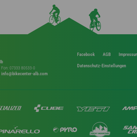
Facebook
AGB
Impressu
lb
Datenschutz-Einstellungen
Fon: 07333 80533-0
info@bikecenter-alb.com