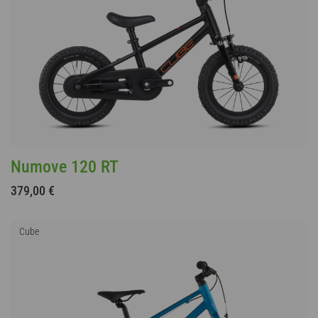
Numove 120 RT
379,00 €
Cube