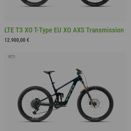
LTE T3 XO T-Type EU XO AXS Transmission
12.900,00 €
YETI