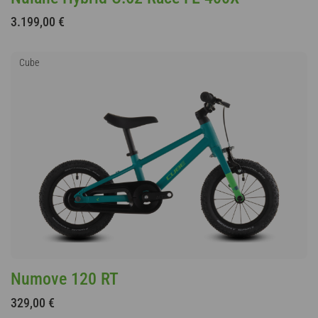
3.199,00 €
Cube
Numove 120 RT
329,00 €