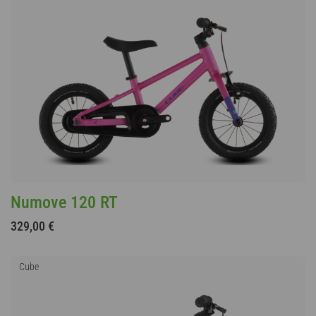
Numove 120 RT
329,00 €
Cube