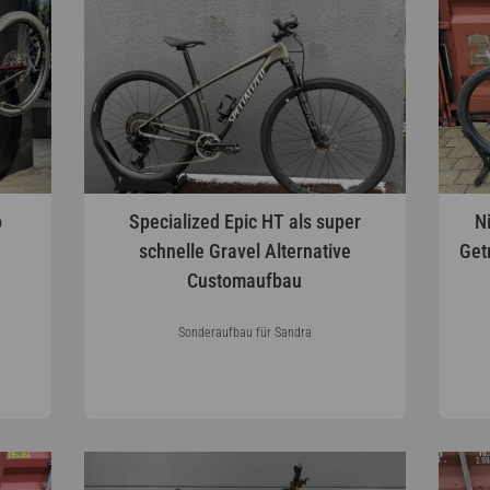
o
Specialized Epic HT als super
N
schnelle Gravel Alternative
Get
Customaufbau
Sonderaufbau für Sandra