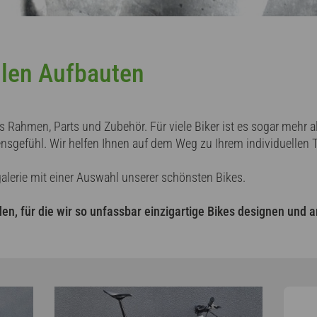
llen Aufbauten
 Rahmen, Parts und Zubehör. Für viele Biker ist es sogar mehr al
bensgefühl. Wir helfen Ihnen auf dem Weg zu Ihrem individuellen
galerie mit einer Auswahl unserer schönsten Bikes.
en, für die wir so unfassbar einzigartige Bikes designen und a