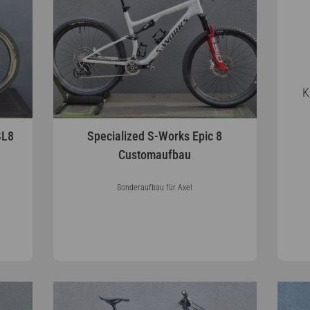
K
SL8
Specialized S-Works Epic 8
Customaufbau
Sonderaufbau für Axel