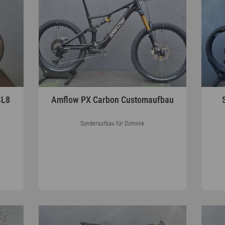
SL8
Amflow PX Carbon Customaufbau
Sonderaufbau für Dominik