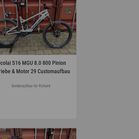
icolai S16 MGU 8.0 800 Pinion
riebe & Motor 29 Customaufbau
Sonderaufbau für Richard