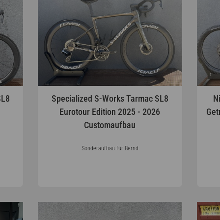
SL8
Specialized S-Works Tarmac SL8
N
Eurotour Edition 2025 - 2026
Get
Customaufbau
Sonderaufbau für Bernd