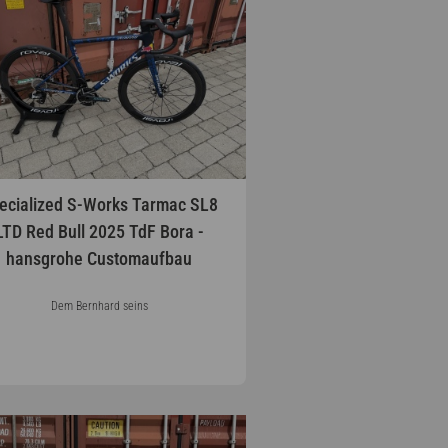
ecialized S-Works Tarmac SL8
LTD Red Bull 2025 TdF Bora -
hansgrohe Customaufbau
Dem Bernhard seins