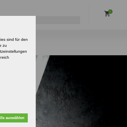
0
es sind für den
e zu
tzeinstellungen
reich
lle auswählen