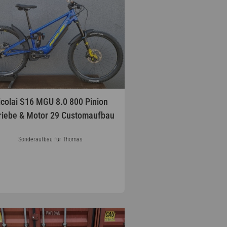
icolai S16 MGU 8.0 800 Pinion
riebe & Motor 29 Customaufbau
Sonderaufbau für Thomas