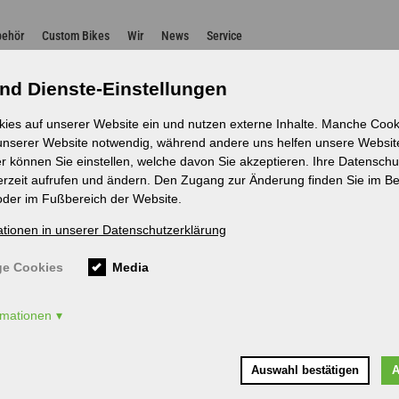
n
behör
Custom Bikes
Wir
News
Service
nd Dienste-Einstellungen
kies auf unserer Website ein und nutzen externe Inhalte. Manche Cooki
 unserer Website notwendig, während andere uns helfen unsere Websit
r können Sie einstellen, welche davon Sie akzeptieren. Ihre Datenschu
erzeit aufrufen und ändern. Den Zugang zur Änderung finden Sie im Be
oder im Fußbereich der Website.
ationen in unserer Datenschutzerklärung
e Cookies
Media
ormationen
Auswahl bestätigen
A