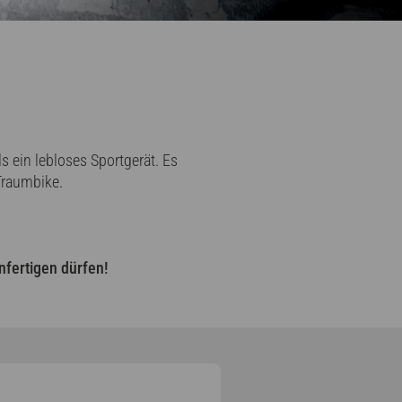
s ein lebloses Sportgerät. Es
 Traumbike.
nfertigen dürfen!