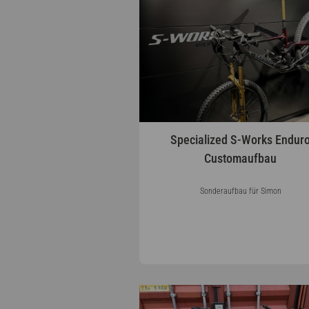
Specialized S-Works Endur
Customaufbau
Sonderaufbau für Simon